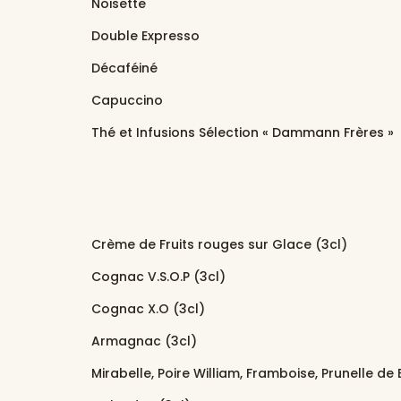
Noisette
Double Expresso
Décaféiné
Capuccino
Thé et Infusions Sélection « Dammann Frères »
Crème de Fruits rouges sur Glace (3cl)
Cognac V.S.O.P (3cl)
Cognac X.O (3cl)
Armagnac (3cl)
Mirabelle, Poire William, Framboise, Prunelle de