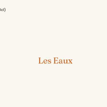
cl)
Les Eaux