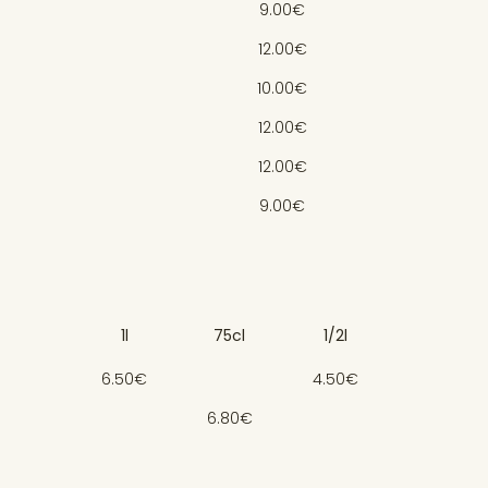
9.00€
12.00€
10.00€
12.00€
12.00€
9.00€
1l
75cl
1/2l
6.50€
4.50€
6.80€