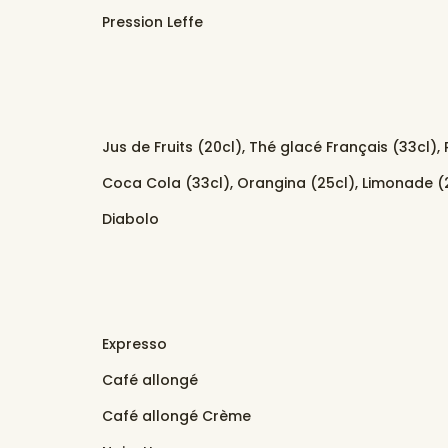
Pression Leffe
Jus de Fruits (20cl), Thé glacé Français (33cl), 
Coca Cola (33cl), Orangina (25cl), Limonade (2
Diabolo
Expresso
Café allongé
Café allongé Crème