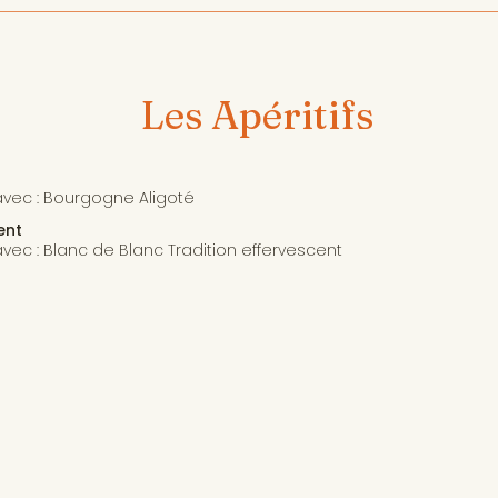
Les Apéritifs
avec : Bourgogne Aligoté
ent
vec : Blanc de Blanc Tradition effervescent