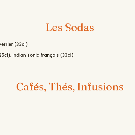
Les Sodas
Perrier (33cl)
5cl), Indian Tonic français (33cl)
Cafés, Thés, Infusions