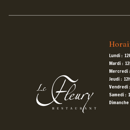
Horai
Lundi :
12
Mardi :
12
Mercredi 
Jeudi :
12
Vendredi 
Samedi :
Dimanche 