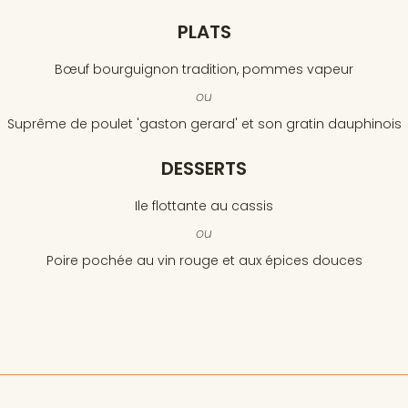
PLATS
Bœuf bourguignon tradition, pommes vapeur
ou
Suprême de poulet 'gaston gerard' et son gratin dauphinois
DESSERTS
Ile flottante au cassis
ou
Poire pochée au vin rouge et aux épices douces