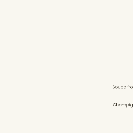
Soupe fro
Champigno