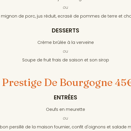
ou
et mignon de porc, jus réduit, ecrasé de pommes de terre et cho
DESSERTS
Crème brûlée à la verveine
ou
Soupe de fruit frais de saison et son sirop
Prestige De Bourgogne
45
ENTRÉES
Oeufs en meurette
ou
on persillé de la maison fournier, confit d'oignons et salade 