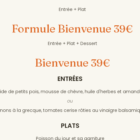
Entrée + Plat
Formule Bienvenue
39€
Entrée + Plat + Dessert
Bienvenue
39€
ENTRÉES
ide de petits pois, mousse de chèvre, huile d'herbes et amande
ou
ns à la grecque, tomates cerise rôties au vinaigre balsamiq
PLATS
Poisson du jour et sa garniture